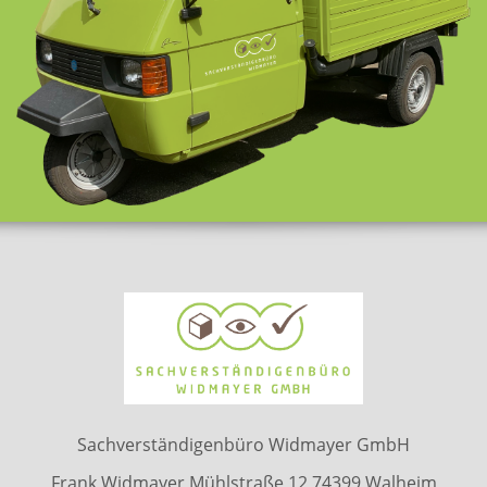
Sachverständigenbüro Widmayer GmbH
Frank Widmayer Mühlstraße 12 74399 Walheim